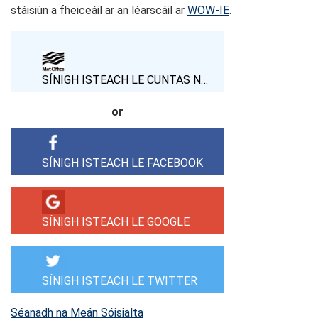
stáisiún a fheiceáil ar an léarscáil ar
WOW-IE
.
SÍNIGH ISTEACH LE CUNTAS NA HOIFIGE MEITÉAREOLAÍOCHTA
or
SÍNIGH ISTEACH LE FACEBOOK
SÍNIGH ISTEACH LE GOOGLE
SÍNIGH ISTEACH LE TWITTER
Séanadh na Meán Sóisialta